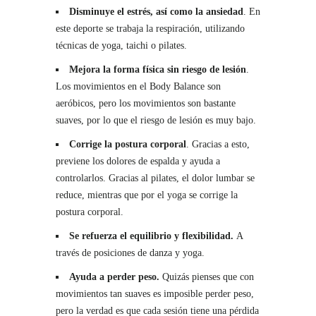
Disminuye el estrés, así como la ansiedad
. En
este deporte se trabaja la respiración, utilizando
técnicas de yoga, taichi o pilates.
Mejora la forma física sin riesgo de lesión
.
Los movimientos en el Body Balance son
aeróbicos, pero los movimientos son bastante
suaves, por lo que el riesgo de lesión es muy bajo.
Corrige la postura corporal
. Gracias a esto,
previene los dolores de espalda y ayuda a
controlarlos. Gracias al pilates, el dolor lumbar se
reduce, mientras que por el yoga se corrige la
postura corporal.
Se refuerza el equilibrio y flexibilidad.
A
través de posiciones de danza y yoga.
Ayuda a perder peso.
Quizás pienses que con
movimientos tan suaves es imposible perder peso,
pero la verdad es que cada sesión tiene una pérdida