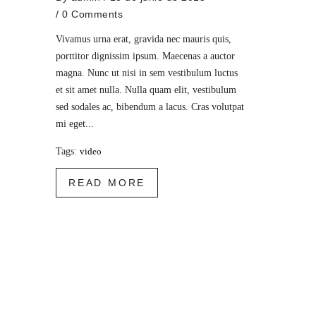
/
0 Comments
Vivamus urna erat, gravida nec mauris quis,
porttitor dignissim ipsum. Maecenas a auctor
magna. Nunc ut nisi in sem vestibulum luctus
et sit amet nulla. Nulla quam elit, vestibulum
sed sodales ac, bibendum a lacus. Cras volutpat
mi eget...
Tags:
video
READ MORE