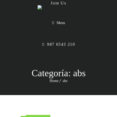
Menu
987 6543 210
Categoría:
abs
Home
abs