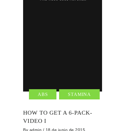
ABS
STAMINA
HOW TO GET A 6-PACK-
VIDEO I
By
admin
/ 18 de junio de 2015