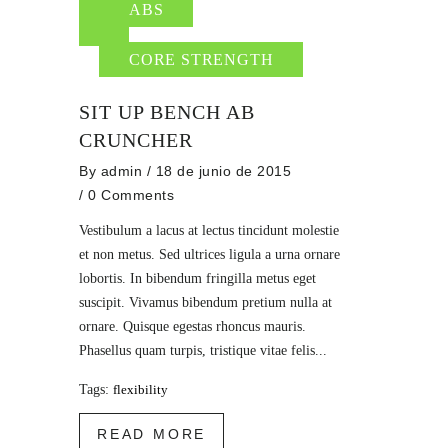
ABS
CORE STRENGTH
SIT UP BENCH AB
CRUNCHER
By
admin
/ 18 de junio de 2015
/
0 Comments
Vestibulum a lacus at lectus tincidunt molestie
et non metus. Sed ultrices ligula a urna ornare
lobortis. In bibendum fringilla metus eget
suscipit. Vivamus bibendum pretium nulla at
ornare. Quisque egestas rhoncus mauris.
Phasellus quam turpis, tristique vitae felis...
Tags:
flexibility
READ MORE